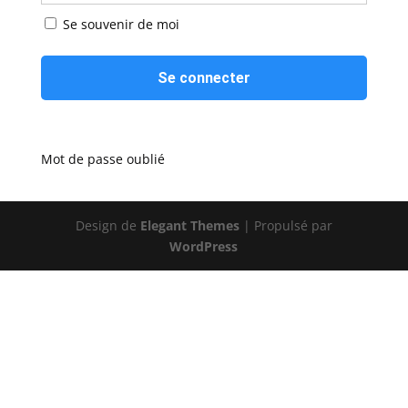
Se souvenir de moi
Mot de passe oublié
Design de
Elegant Themes
| Propulsé par
WordPress