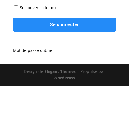
Se souvenir de moi
Mot de passe oublié
Design de
Elegant Themes
| Propulsé par
WordPress