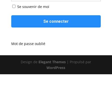
Se souvenir de moi
Mot de passe oublié
Design de
Elegant Themes
| Propulsé par
WordPress