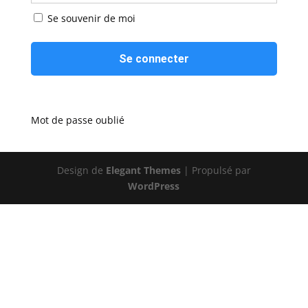
Se souvenir de moi
Mot de passe oublié
Design de
Elegant Themes
| Propulsé par
WordPress