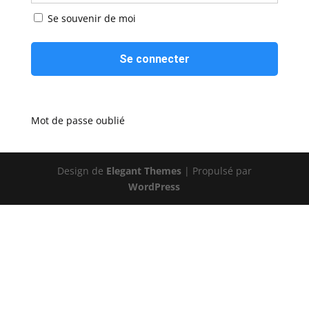
Se souvenir de moi
Mot de passe oublié
Design de
Elegant Themes
| Propulsé par
WordPress