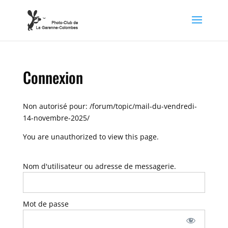
Connexion
Non autorisé pour:
/forum/topic/mail-du-vendredi-
14-novembre-2025/
You are unauthorized to view this page.
Nom d'utilisateur ou adresse de messagerie.
Mot de passe