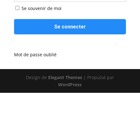
Se souvenir de moi
Mot de passe oublié
Design de
Elegant Themes
| Propulsé par
WordPress