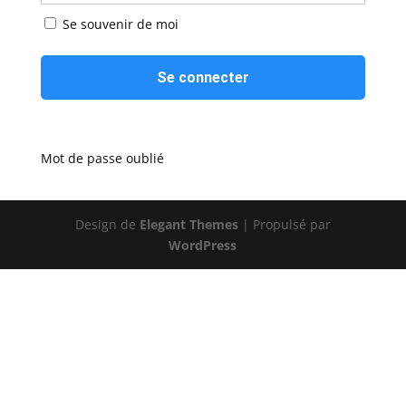
Se souvenir de moi
Mot de passe oublié
Design de
Elegant Themes
| Propulsé par
WordPress