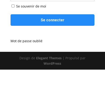
Se souvenir de moi
Mot de passe oublié
Design de
Elegant Themes
| Propulsé par
WordPress