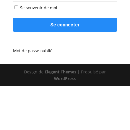
Se souvenir de moi
Mot de passe oublié
Design de
Elegant Themes
| Propulsé par
WordPress