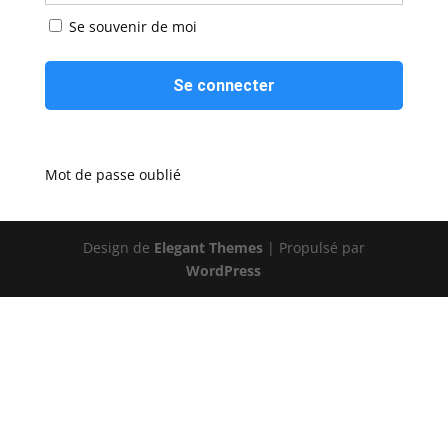
Se souvenir de moi
Mot de passe oublié
Design de
Elegant Themes
| Propulsé par
WordPress