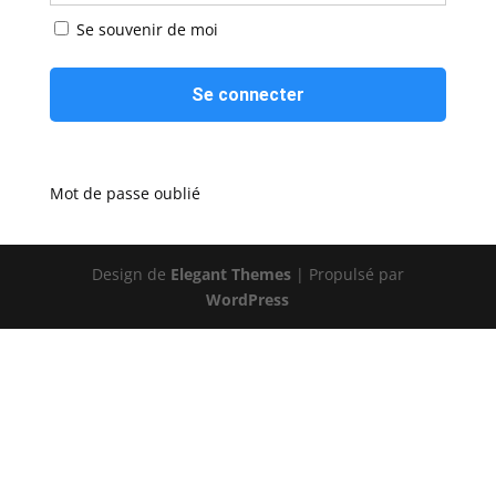
Se souvenir de moi
Mot de passe oublié
Design de
Elegant Themes
| Propulsé par
WordPress