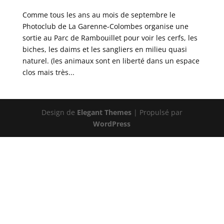
Comme tous les ans au mois de septembre le
Photoclub de La Garenne-Colombes organise une
sortie au Parc de Rambouillet pour voir les cerfs, les
biches, les daims et les sangliers en milieu quasi
naturel. (les animaux sont en liberté dans un espace
clos mais très...
Design de
Elegant Themes
| Propulsé par
WordPress