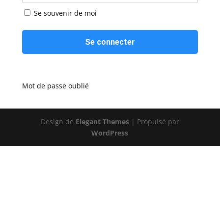
Se souvenir de moi
Mot de passe oublié
Design de
Elegant Themes
| Propulsé par
WordPress