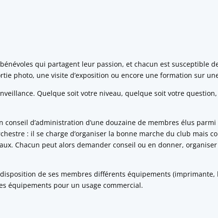
 bénévoles qui partagent leur passion, et chacun est susceptible de
tie photo, une visite d’exposition ou encore une formation sur une
enveillance. Quelque soit votre niveau, quelque soit votre question,
’un conseil d’administration d’une douzaine de membres élus parmi l
chestre : il se charge d’organiser la bonne marche du club mais c
ociaux. Chacun peut alors demander conseil ou en donner, organiser
a à disposition de ses membres différents équipements (imprimante,
er ces équipements pour un usage commercial.