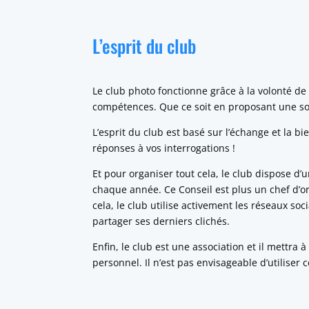
L’esprit du club
Le club photo fonctionne grâce à la volonté de
compétences. Que ce soit en proposant une sor
L’esprit du club est basé sur l’échange et la bi
réponses à vos interrogations !
Et pour organiser tout cela, le club dispose d
chaque année. Ce Conseil est plus un chef d’or
cela, le club utilise activement les réseaux s
partager ses derniers clichés.
Enfin, le club est une association et il mettr
personnel. Il n’est pas envisageable d’utilis