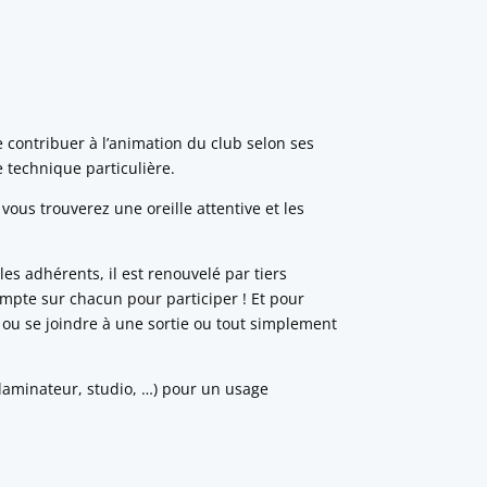
 contribuer à l’animation du club selon ses
 technique particulière.
 vous trouverez une oreille attentive et les
es adhérents, il est renouvelé par tiers
ompte sur chacun pour participer ! Et pour
 ou se joindre à une sortie ou tout simplement
 laminateur, studio, …) pour un usage